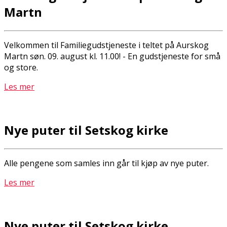
Martn
Velkommen til Familiegudstjeneste i teltet på Aurskog
Martn søn. 09. august kl. 11.00! - En gudstjeneste for små
og store.
Les mer
Nye puter til Setskog kirke
Alle pengene som samles inn går til kjøp av nye puter.
Les mer
Nye puter til Setskog kirke