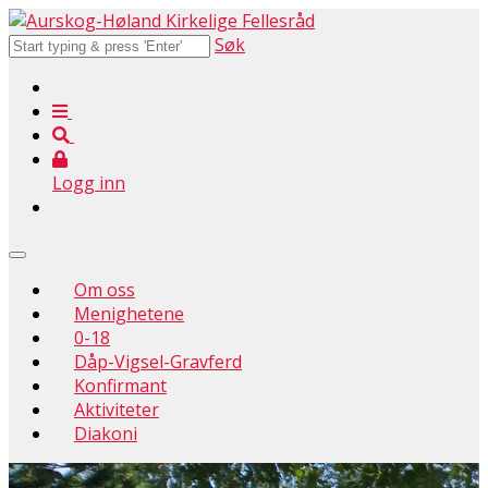
Søk
Logg inn
Om oss
Menighetene
0-18
Dåp-Vigsel-Gravferd
Konfirmant
Aktiviteter
Diakoni